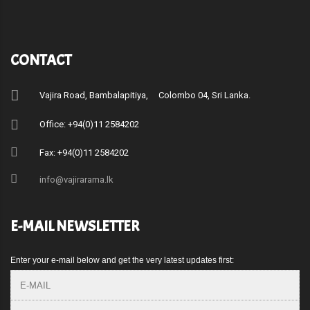
CONTACT
Vajira Road, Bambalapitiya, Colombo 04, Sri Lanka.
Office: +94(0)11 2584202
Fax: +94(0)11 2584202
info@vajirarama.lk
E-MAIL NEWSLETTER
Enter your e-mail below and get the very latest updates first: