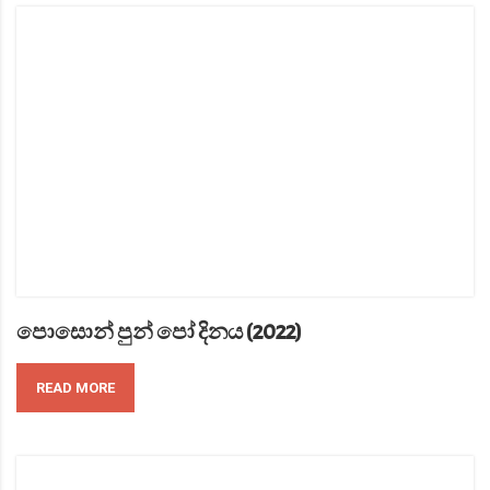
පොසොන් පුන් පෝ දිනය (2022)
READ MORE