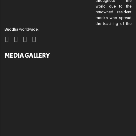
throughout the
world due to the
renowned resident
monks who spread
the teaching of the
Buddha worldwide.
MEDIA GALLERY