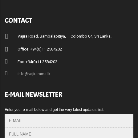
CONTACT
Vajira Road, Bambalapitiya, Colombo 04, Sri Lanka.
Office: +94(0)11 2584202
Fax: +94(0)11 2584202
info@vajirarama.lk
E-MAIL NEWSLETTER
Enter your e-mail below and get the very latest updates first: