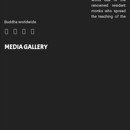
renowned resident
monks who spread
the teaching of the
Buddha worldwide.
MEDIA GALLERY