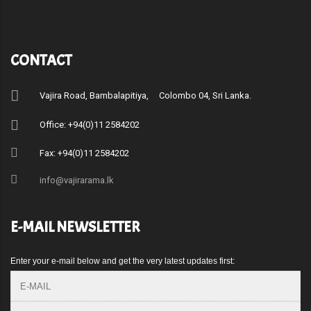
CONTACT
Vajira Road, Bambalapitiya, Colombo 04, Sri Lanka.
Office: +94(0)11 2584202
Fax: +94(0)11 2584202
info@vajirarama.lk
E-MAIL NEWSLETTER
Enter your e-mail below and get the very latest updates first: