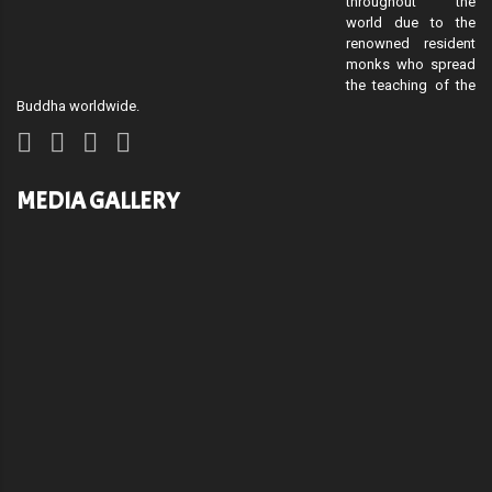
throughout the
world due to the
renowned resident
monks who spread
the teaching of the
Buddha worldwide.
MEDIA GALLERY