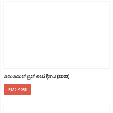
පොසොන් පුන් පෝ දිනය (2022)
READ MORE