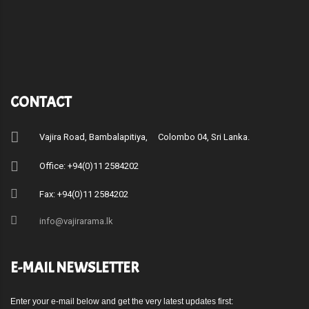
CONTACT
Vajira Road, Bambalapitiya, Colombo 04, Sri Lanka.
Office: +94(0)11 2584202
Fax: +94(0)11 2584202
info@vajirarama.lk
E-MAIL NEWSLETTER
Enter your e-mail below and get the very latest updates first: