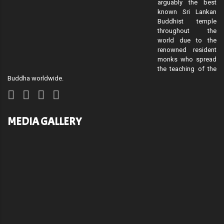
arguably the best
known Sri Lankan
Buddhist temple
throughout the
world due to the
renowned resident
monks who spread
the teaching of the
Buddha worldwide.
MEDIA GALLERY