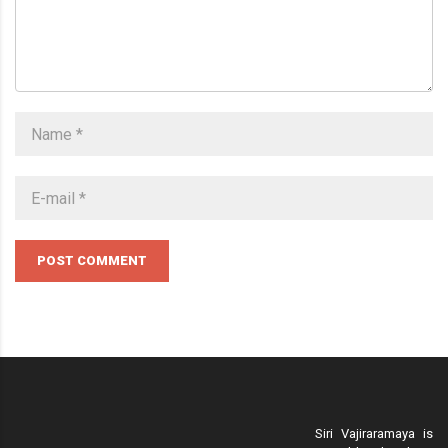
POST COMMENT
Siri Vajiraramaya is