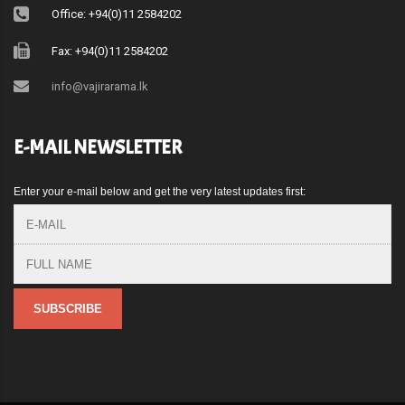
Office: +94(0)11 2584202
Fax: +94(0)11 2584202
info@vajirarama.lk
E-MAIL NEWSLETTER
Enter your e-mail below and get the very latest updates first: