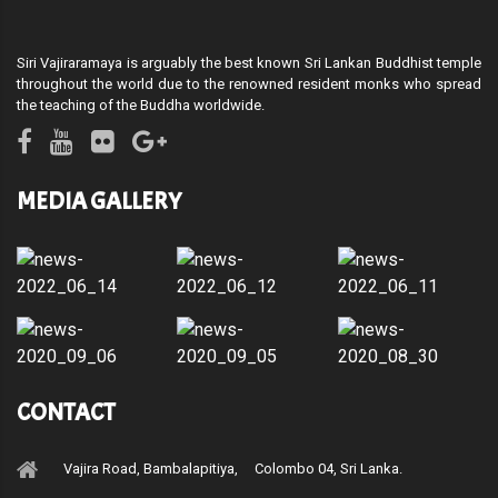
Siri Vajiraramaya is arguably the best known Sri Lankan Buddhist temple
throughout the world due to the renowned resident monks who spread
the teaching of the Buddha worldwide.
MEDIA GALLERY
CONTACT
Vajira Road, Bambalapitiya, Colombo 04, Sri Lanka.