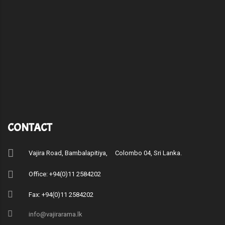
CONTACT
Vajira Road, Bambalapitiya, Colombo 04, Sri Lanka.
Office: +94(0)11 2584202
Fax: +94(0)11 2584202
info@vajirarama.lk