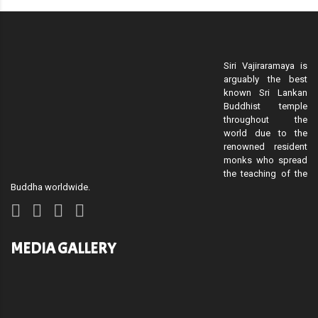
Siri Vajiraramaya is
arguably the best
known Sri Lankan
Buddhist temple
throughout the
world due to the
renowned resident
monks who spread
the teaching of the
Buddha worldwide.
MEDIA GALLERY