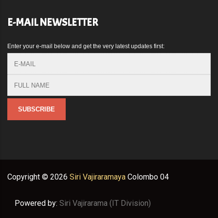
E-MAIL NEWSLETTER
Enter your e-mail below and get the very latest updates first:
Copyright ©
2026
Siri Vajiraramaya
Colombo 04
Powered by:
Siri Vajirarama (IT Division)