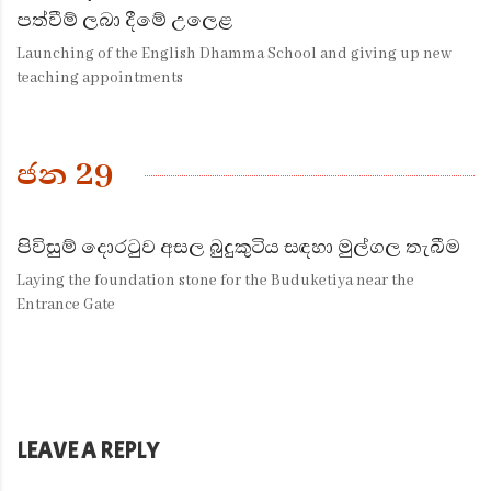
පත්වීම් ලබා දීමේ උලෙළ
Launching of the English Dhamma School and giving up new
teaching appointments
ජන 29
පිවිසුම් දොරටුව අසල බුදුකුටිය සඳහා මුල්ගල තැබීම
Laying the foundation stone for the Buduketiya near the
Entrance Gate
LEAVE A REPLY