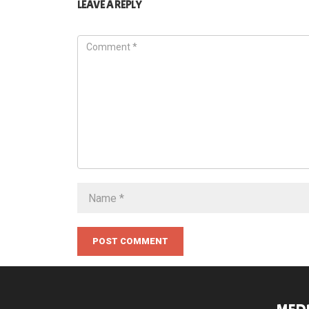
LEAVE A REPLY
POST COMMENT