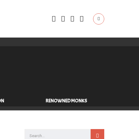
ON
RENOWNED MONKS