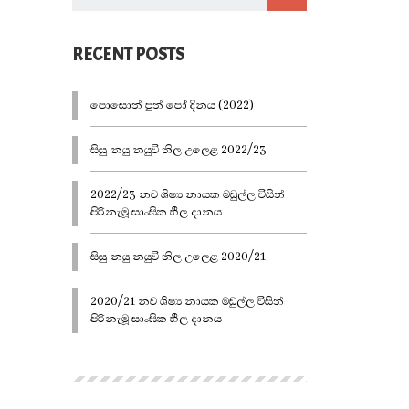
RECENT POSTS
පොසොන් පුන් පෝ දිනය (2022)
සිසු නයු නයුවි නිල උලෙළ 2022/23
2022/23 නව ශිෂ්‍ය නායක මඩුල්ල විසින්
පිරිනැමූ සාංඝික හීල දානය
සිසු නයු නයුවි නිල උලෙළ 2020/21
2020/21 නව ශිෂ්‍ය නායක මඩුල්ල විසින්
පිරිනැමූ සාංඝික හීල දානය