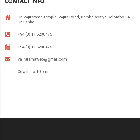
CONTACT INFO
Sri Vajirarama Temple, Vajira Road, Bambalapitiya Colombo 04,
Sri Lanka.
+94 (0) 11 5230475
+94 (0) 11 5230475
vajiraramaweb@gmail.com
06 a.m. to 10 p.m.