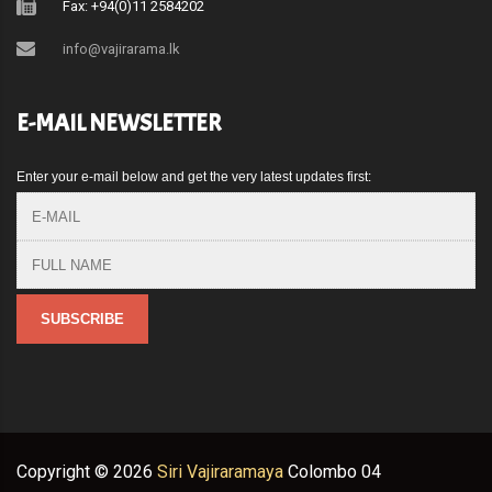
Fax: +94(0)11 2584202
info@vajirarama.lk
E-MAIL NEWSLETTER
Enter your e-mail below and get the very latest updates first:
Copyright ©
2026
Siri Vajiraramaya
Colombo 04