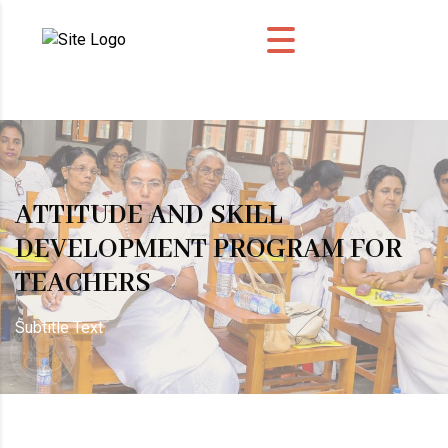
ATTITUDE AND SKILL
DEVELOPMENT PROGRAM FOR
TEACHERS
Subtitle Text