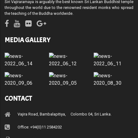
Siri Vajiraramaya is arguably the best known Sri Lankan Buddhist temple
throughout the world due to the renowned resident monks who spread
the teaching of the Buddha worldwide.
MEDIA GALLERY
CONTACT
Vajira Road, Bambalapitiya, Colombo 04, Sri Lanka.
Office: +94(0)11 2584202