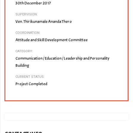
30th December 2017
SUPERVISION:
Ven. Thirikunamale Ananda Thero
COORDINATION:
Attitude and Skill Development Committee
CATEGORY:
Communication / Education / Leadership and Personality
Building
CURRENT STATUS:
Project Completed